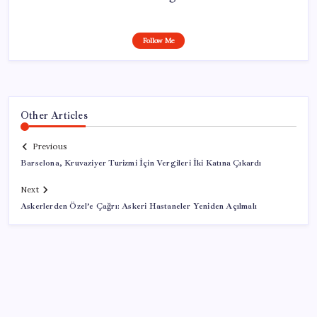
Follow Me
Other Articles
Previous
Barselona, Kruvaziyer Turizmi İçin Vergileri İki Katına Çıkardı
Next
Askerlerden Özel’e Çağrı: Askeri Hastaneler Yeniden Açılmalı