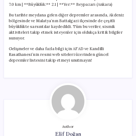
7.0 km | **Büyüklük:** 2.1 | **Yer:** Beypazarı (Ankara)
Bu tarihte meydana gelen diğer depremler arasında, Akdeniz
bölgesinde ve Malatya’nın Battalgazi ilçesinde de çeşitli
büyüklükte sarsıntılar kaydedildi. Tüm bu veriler, sismik
aktiviteleri takip etmek isteyenler için oldukça kritik bilgiler
sunuyor.
Gelişmeler ve daha fazla bilgi için AFAD ve Kandilli
Rasathanesi’nin resmi web siteleri üzerinden güncel
depremler listesini takip etmeyi unutmayın!
Author
Elif Doğan