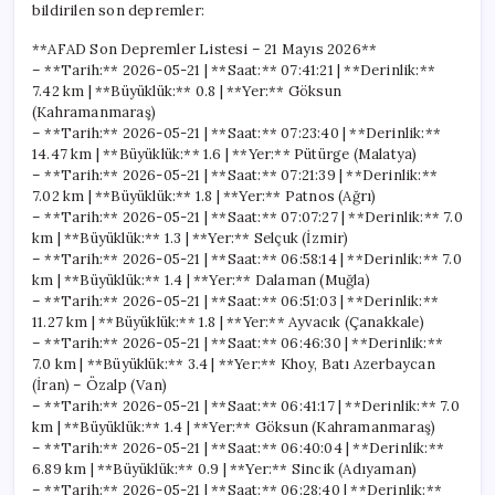
bildirilen son depremler:
**AFAD Son Depremler Listesi – 21 Mayıs 2026**
– **Tarih:** 2026-05-21 | **Saat:** 07:41:21 | **Derinlik:**
7.42 km | **Büyüklük:** 0.8 | **Yer:** Göksun
(Kahramanmaraş)
– **Tarih:** 2026-05-21 | **Saat:** 07:23:40 | **Derinlik:**
14.47 km | **Büyüklük:** 1.6 | **Yer:** Pütürge (Malatya)
– **Tarih:** 2026-05-21 | **Saat:** 07:21:39 | **Derinlik:**
7.02 km | **Büyüklük:** 1.8 | **Yer:** Patnos (Ağrı)
– **Tarih:** 2026-05-21 | **Saat:** 07:07:27 | **Derinlik:** 7.0
km | **Büyüklük:** 1.3 | **Yer:** Selçuk (İzmir)
– **Tarih:** 2026-05-21 | **Saat:** 06:58:14 | **Derinlik:** 7.0
km | **Büyüklük:** 1.4 | **Yer:** Dalaman (Muğla)
– **Tarih:** 2026-05-21 | **Saat:** 06:51:03 | **Derinlik:**
11.27 km | **Büyüklük:** 1.8 | **Yer:** Ayvacık (Çanakkale)
– **Tarih:** 2026-05-21 | **Saat:** 06:46:30 | **Derinlik:**
7.0 km | **Büyüklük:** 3.4 | **Yer:** Khoy, Batı Azerbaycan
(İran) – Özalp (Van)
– **Tarih:** 2026-05-21 | **Saat:** 06:41:17 | **Derinlik:** 7.0
km | **Büyüklük:** 1.4 | **Yer:** Göksun (Kahramanmaraş)
– **Tarih:** 2026-05-21 | **Saat:** 06:40:04 | **Derinlik:**
6.89 km | **Büyüklük:** 0.9 | **Yer:** Sincik (Adıyaman)
– **Tarih:** 2026-05-21 | **Saat:** 06:28:40 | **Derinlik:**