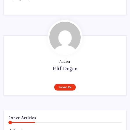
Author
Elif Doğan
Follow Me
Other Articles