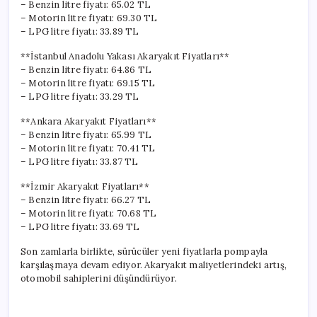
– Benzin litre fiyatı: 65.02 TL
– Motorin litre fiyatı: 69.30 TL
– LPG litre fiyatı: 33.89 TL
**İstanbul Anadolu Yakası Akaryakıt Fiyatları**
– Benzin litre fiyatı: 64.86 TL
– Motorin litre fiyatı: 69.15 TL
– LPG litre fiyatı: 33.29 TL
**Ankara Akaryakıt Fiyatları**
– Benzin litre fiyatı: 65.99 TL
– Motorin litre fiyatı: 70.41 TL
– LPG litre fiyatı: 33.87 TL
**İzmir Akaryakıt Fiyatları**
– Benzin litre fiyatı: 66.27 TL
– Motorin litre fiyatı: 70.68 TL
– LPG litre fiyatı: 33.69 TL
Son zamlarla birlikte, sürücüler yeni fiyatlarla pompayla
karşılaşmaya devam ediyor. Akaryakıt maliyetlerindeki artış,
otomobil sahiplerini düşündürüyor.