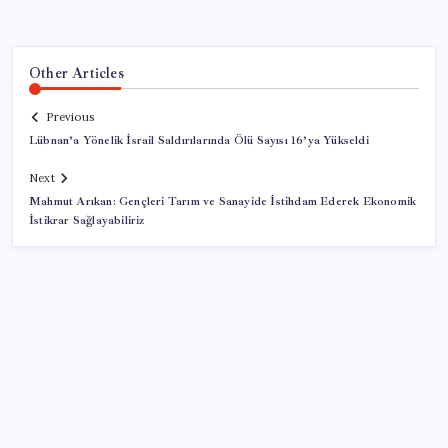
Other Articles
Previous
Lübnan’a Yönelik İsrail Saldırılarında Ölü Sayısı 16’ya Yükseldi
Next
Mahmut Arıkan: Gençleri Tarım ve Sanayide İstihdam Ederek Ekonomik
İstikrar Sağlayabiliriz
SON YAZILAR