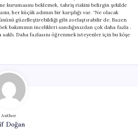
e kurumasını beklemek, tahriş riskini belirgin şekilde
lamı, her küçük adımın bir karşılığı var. “Ne olacak
nünü güzelleştirebildiği gibi zorlaştırabilir de. Bazen
ek bakımının incelikleri sandığınızdan çok daha fazla .
da saklı. Daha fazlasını öğrenmek isteyenler için bu köşe
Author
if Doğan