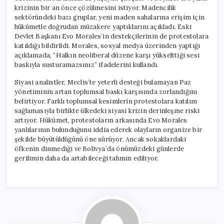
krizinin bir an önce çözülmesini istiyor. Madencilik
sektöründeki bazı gruplar, yeni maden sahalarına erişim için
hükümetle doğrudan müzakere yaptıklarını açıkladı. Eski
Devlet Başkanı Evo Morales’in destekçilerinin de protestolara
katıldığı bildirildi. Morales, sosyal medya üzerinden yaptığı
açıklamada, “Halkın neoliberal düzene karşı yükselttiği sesi
baskıyla susturamazsınız” ifadelerini kullandı.
Siyasi analistler, Meclis’te yeterli desteği bulamayan Paz
yönetiminin artan toplumsal baskı karşısında zorlandığını
belirtiyor. Farklı toplumsal kesimlerin protestolara katılım
sağlamasıyla birlikte ülkedeki siyasi krizin derinleşme riski
artıyor. Hükümet, protestoların arkasında Evo Morales
yanlılarının bulunduğunu iddia ederek olayların organize bir
şekilde büyütüldüğünü öne sürüyor. Ancak sokaklardaki
öfkenin dinmediği ve Bolivya’da önümüzdeki günlerde
gerilimin daha da artabileceği tahmin ediliyor.