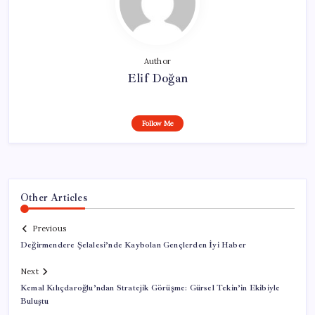
Author
Elif Doğan
Follow Me
Other Articles
Previous
Değirmendere Şelalesi’nde Kaybolan Gençlerden İyi Haber
Next
Kemal Kılıçdaroğlu’ndan Stratejik Görüşme: Gürsel Tekin’in Ekibiyle
Buluştu