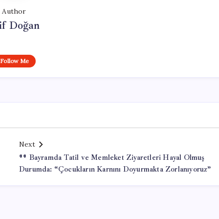
Author
if Doğan
Follow Me
Next
** Bayramda Tatil ve Memleket Ziyaretleri Hayal Olmuş
Durumda: “Çocukların Karnını Doyurmakta Zorlanıyoruz”