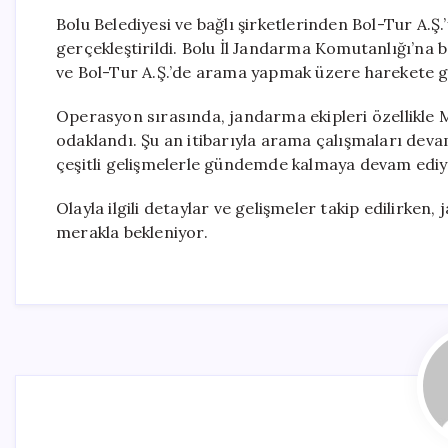
Bolu Belediyesi ve bağlı şirketlerinden Bol-Tur A.
gerçekleştirildi. Bolu İl Jandarma Komutanlığı’na b
ve Bol-Tur A.Ş.’de arama yapmak üzere harekete g
Operasyon sırasında, jandarma ekipleri özellikle 
odaklandı. Şu an itibarıyla arama çalışmaları dev
çeşitli gelişmelerle gündemde kalmaya devam ediy
Olayla ilgili detaylar ve gelişmeler takip edilirke
merakla bekleniyor.