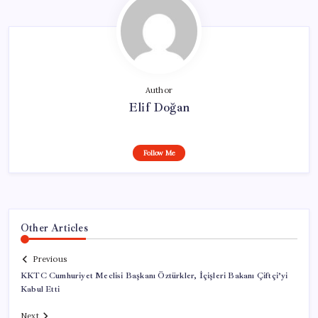
Author
Elif Doğan
Follow Me
Other Articles
Previous
KKTC Cumhuriyet Meclisi Başkanı Öztürkler, İçişleri Bakanı Çiftçi’yi
Kabul Etti
Next