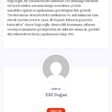
Bağcıoğlu, bu yasada hayati unsurlar yer almadığı takdirde,
ortaya konulan yasanın hangi sorunlara çözüm
sunabileceğinin sorgulanması gerektiğini dile getirdi.
“Devletimizin denizlerdeki varlıklarını ve asli haklarını tam
olarak içermeyen bir yasa, ilk baştan itibaren geçersiz
kalacaktır” diyen Bağcıoğlu, denizcilik konusuna yıllarını
vermiş uzmanların görüşlerinin de dikkate alınarak, gerekli
düzenlemelerin hızla yapılmasını talep etti.
Author
Elif Doğan
Follow Me