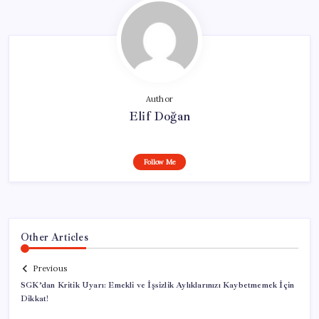
Author
Elif Doğan
Follow Me
Other Articles
Previous
SGK’dan Kritik Uyarı: Emekli ve İşsizlik Aylıklarınızı Kaybetmemek İçin
Dikkat!