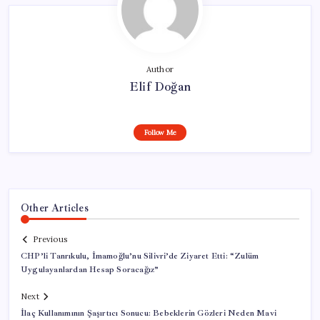
Author
Elif Doğan
Follow Me
Other Articles
Previous
CHP’li Tanrıkulu, İmamoğlu’nu Silivri’de Ziyaret Etti: “Zulüm
Uygulayanlardan Hesap Soracağız”
Next
İlaç Kullanımının Şaşırtıcı Sonucu: Bebeklerin Gözleri Neden Mavi