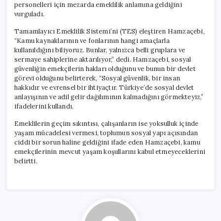
personelleri için mezarda emeklilik anlamına geldiğini
vurguladı.
Tamamlayıcı Emeklilik Sistemi’ni (TES) eleştiren Hamzaçebi,
“Kamu kaynaklarının ve fonlarının hangi amaçlarla
kullanıldığını biliyoruz. Bunlar, yalnızca belli gruplara ve
sermaye sahiplerine aktarılıyor,” dedi. Hamzaçebi, sosyal
güvenliğin emekçilerin hakları olduğunu ve bunun bir devlet
görevi olduğunu belirterek, “Sosyal güvenlik, bir insan
hakkıdır ve evrensel bir ihtiyaçtır. Türkiye’de sosyal devlet
anlayışının ve adil gelir dağılımının kalmadığını görmekteyiz,”
ifadelerini kullandı.
Emeklilerin geçim sıkıntısı, çalışanların ise yoksulluk içinde
yaşam mücadelesi vermesi, toplumun sosyal yapı açısından
ciddi bir sorun haline geldiğini ifade eden Hamzaçebi, kamu
emekçilerinin mevcut yaşam koşullarını kabul etmeyeceklerini
belirtti.