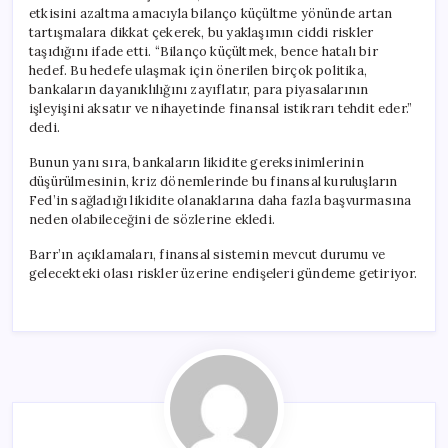
etkisini azaltma amacıyla bilanço küçültme yönünde artan
tartışmalara dikkat çekerek, bu yaklaşımın ciddi riskler
taşıdığını ifade etti. “Bilanço küçültmek, bence hatalı bir
hedef. Bu hedefe ulaşmak için önerilen birçok politika,
bankaların dayanıklılığını zayıflatır, para piyasalarının
işleyişini aksatır ve nihayetinde finansal istikrarı tehdit eder.”
dedi.
Bunun yanı sıra, bankaların likidite gereksinimlerinin
düşürülmesinin, kriz dönemlerinde bu finansal kuruluşların
Fed’in sağladığı likidite olanaklarına daha fazla başvurmasına
neden olabileceğini de sözlerine ekledi.
Barr’ın açıklamaları, finansal sistemin mevcut durumu ve
gelecekteki olası riskler üzerine endişeleri gündeme getiriyor.