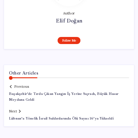
Author
Elif Doğan
Follow Me
Other Articles
Previous
Başakşehir’de Tırda Çıkan Yangın İş Yerine Sıçradı, Büyük Hasar
Meydana Geldi
Next
Lübnan’a Yönelik İsrail Saldırılarında Ölü Sayısı 16’ya Yükseldi