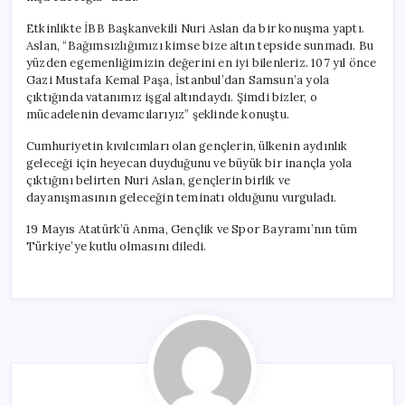
Etkinlikte İBB Başkanvekili Nuri Aslan da bir konuşma yaptı.
Aslan, “Bağımsızlığımızı kimse bize altın tepside sunmadı. Bu
yüzden egemenliğimizin değerini en iyi bilenleriz. 107 yıl önce
Gazi Mustafa Kemal Paşa, İstanbul’dan Samsun’a yola
çıktığında vatanımız işgal altındaydı. Şimdi bizler, o
mücadelenin devamcılarıyız” şeklinde konuştu.
Cumhuriyetin kıvılcımları olan gençlerin, ülkenin aydınlık
geleceği için heyecan duyduğunu ve büyük bir inançla yola
çıktığını belirten Nuri Aslan, gençlerin birlik ve
dayanışmasının geleceğin teminatı olduğunu vurguladı.
19 Mayıs Atatürk’ü Anma, Gençlik ve Spor Bayramı’nın tüm
Türkiye’ye kutlu olmasını diledi.