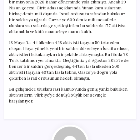
bir misyonla 2026 Bahar döneminde yola çıkmıştı. Ancak 29
Nisan gecesi, Girit Adası açıklarında Yunan kara sularının
birkaç deniz mili dışında, İsrail ordusu tarafından hukuksuz
bir saldırıya uğradı. Gazze’ye 600 deniz mili mesafede,
uluslararası sularda gerçekleştirilen bu saldırıda 177 aktivist
alıkonuldu ve kötü muameleye maruz kaldı.
18 Mayıs’ta, 44 ülkeden 428 aktivisti taşıyan 50 tekneden
oluşan filoya yönelik yeni bir saldırı düzenleyen İsrail ordusu,
aktivistleri hukuka aykırı bir şekilde alıkoymuştu. Bu filoda 78
Türk katılımcı yer almakta. Geçtiğimiz yıl, Ağustos 2025’te de
benzer bir saldırı gerçekleşmiş, 44’ten fazla ülkeden 500
aktivisti taşıyan 40’tan fazla tekne, Gazze’ye doğru yola
çıkarken İsrail ordusunun hedefi olmuştu.
Bu gelişmeler, uluslararası kamuoyunda geniş yankı bulurken,
aktivistlerin Türkiye’ye dönüşü büyük bir sevinçle
karşılanıyor.