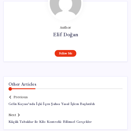
Author
Elif Doğan
Follow Me
Other Articles
Previous
Gelin Kayası’nda İçki İçen Şahsa Yasal İşlem Başlatıldı
Next
Küçük Tabaklar ile Kilo Kontrolü: Bilimsel Gerçekler