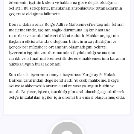
ödemenin işçinin kıdem ve haklarına göre düşük olduğunu
belirtti. Bu sebeplerle, imzalanan arabuluculuk tutanaklarının
geçersiz olduğuna hükmetti.
Dosya, daha sonra Bölge Adliye Mahkemesi’ne taşındı. İstinaf
incelemesinde, işçinin sağlık durumuna ilişkin hastane
raporları ve tanık ifadeleri dikkate alındı. Mahkeme, işçinin
ilaçların etkisi altında olduğunu, bilincinin zayıfladığını ve
gerçek bir müzakere ortamının oluşmadığını belirtti.
İşverenin işçinin zor durumundan faydalandığı sonucuna
varıldı ve istinaf mahkemesi ilk derece mahkemesinin kararını
hukuka uygun bularak onadı.
Son olarak, işverenin temyiz başvurusu Yargıtay 9. Hukuk
Dairesi tarafından değerlendirildi. Yüksek mahkeme, Bölge
Adliye Mahkemesi kararını usul ve yasaya uygun buldu ve
onadı. Böylece, işten çıkarıldığı gün arabuluculuğa götürülerek
belge imzalatılan işçiler için önemli bir emsal oluşturmuş oldu.