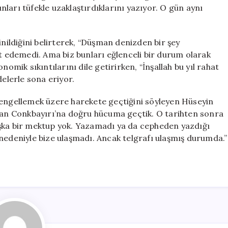
ları tüfekle uzaklaştırdıklarını yazıyor. O gün aynı
ildiğini belirterek, “Düşman denizden bir şey
edemedi. Ama biz bunları eğlenceli bir durum olarak
nomik sıkıntılarını dile getirirken, “İnşallah bu yıl rahat
delerle sona eriyor.
 engellemek üzere harekete geçtiğini söyleyen Hüseyin
n Conkbayırı’na doğru hücuma geçtik. O tarihten sonra
aşka bir mektup yok. Yazamadı ya da cepheden yazdığı
nedeniyle bize ulaşmadı. Ancak telgrafı ulaşmış durumda.”