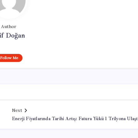
Author
if Doğan
Follow Me
Next
Enerji Fiyatlarında Tarihi Artış: Fatura Yükü 1 Trilyona Ulaşt