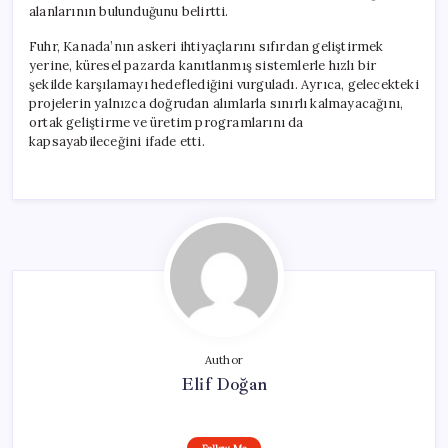
alanlarının bulunduğunu belirtti.
Fuhr, Kanada’nın askeri ihtiyaçlarını sıfırdan geliştirmek
yerine, küresel pazarda kanıtlanmış sistemlerle hızlı bir
şekilde karşılamayı hedeflediğini vurguladı. Ayrıca, gelecekteki
projelerin yalnızca doğrudan alımlarla sınırlı kalmayacağını,
ortak geliştirme ve üretim programlarını da
kapsayabileceğini ifade etti.
Author
Elif Doğan