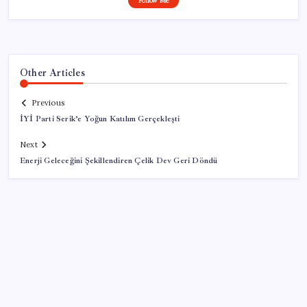
Follow Me
Other Articles
Previous
İYİ Parti Serik’e Yoğun Katılım Gerçekleşti
Next
Enerji Geleceğini Şekillendiren Çelik Dev Geri Döndü