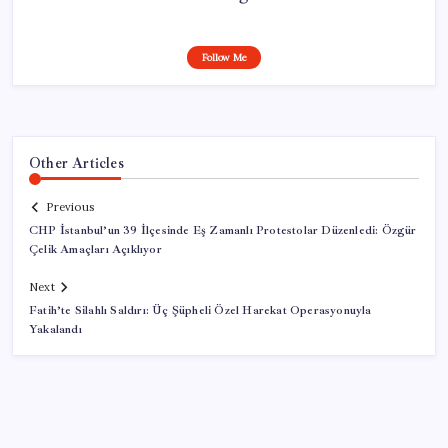
Follow Me
Other Articles
Previous
CHP İstanbul’un 39 İlçesinde Eş Zamanlı Protestolar Düzenledi: Özgür
Çelik Amaçları Açıklıyor
Next
Fatih’te Silahlı Saldırı: Üç Şüpheli Özel Harekat Operasyonuyla
Yakalandı