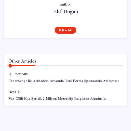
Author
Elif Doğan
Follow Me
Other Articles
Previous
Fenerbahçe ile Acıbadem Arasında Yeni Forma Sponsorluk Anlaşması
Next
Van Gölü Kıyı Şeridi, 2 Milyon Metreküp Balçıktan Arındırıldı