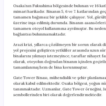
Osaka’nın Fukushima bölgesinde bulunan ve 16 katlı
mimari harikadır. Binanın 5, 6 ve 7. katlarından ge
tamamen bağımsız bir şekilde çalışıyor. Yol, gürült
üzerine inşa edilmiş durumda. Binanın asansörleri
tamamen otoyol kullanımına ayrılmıştır. Bu nedenle
bağlantısı bulunmamaktadır.
Arazi krizi, yıllarca çözülmeyen bir sorun olarak dik
yol projesini geliştiren yetkililer arasında uzun sü
binalarını yıkmayı istemeyince, taraflar nihayet 
olarak, otoyolun doğrudan binanın içinden geçiril
tamamlanmış hem de bina korunmuştur.
Gate Tower Binası, mühendislik ve şehir planlamas
olarak kabul edilmektedir. Osaka bölgesi, yoğun nüf
tanınmaktadır. Uzmanlar, Gate Tower örneğini, Ja
sembollerinden biri olarak değerlendirmektedir.