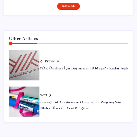
Follow Me
Other Articles
Previous
YÖK Ödülleri İçin Başvurular 18 Mayıs’a Kadar Açık
Next
Semaglutid Araştırması: Ozempic ve Wegovy’nin
Etkileri Üzerine Yeni Bulgular