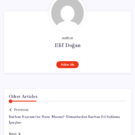
Author
Elif Doğan
Follow Me
Other Articles
Previous
Kurban Bayramı’na Hazır Mısınız? Uzmanlardan Kurban Eti Saklama
İpuçları
Next