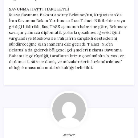
SAVUNMA HATTI HAREKETLİ
Rusya Savunma Bakanı Andrey Belousov’un, Kırgızistan’da
İran Savunma Bakan Yardımcısı Rıza Talaei-Nik ile bir araya
geldiği bildirildi. Rus TASS ajansının haberine göre, Belousov
savaşın yalnızca diplomatik yollarla çözülmesi gerektiğini
vurguladı ve Moskova ile Tahran’ın karşılıklı desteklerini
sürdüreceğine olan inancını dile getirdi. Talaei-Nik’in
Belarus’a da giderek bölgesel gelişmeleri Belarus Savunma
Bakanı ile görüştüğü, tarafların krizin çözümünün “siyasi ve
diplomatik sürece dönüş ve müzakerelerin hızlandırılması”
olduğu konusunda mutabık kaldığı belirtildi.
Author