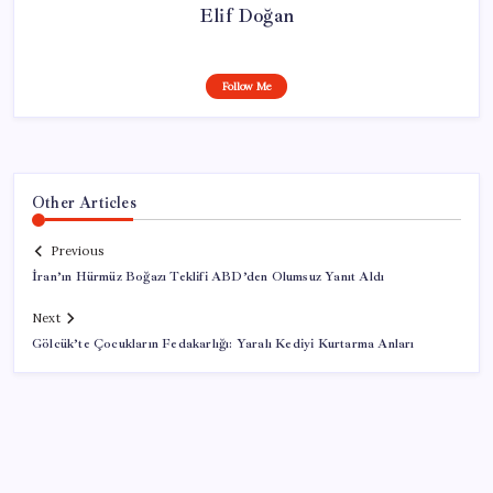
Elif Doğan
Follow Me
Other Articles
Previous
İran’ın Hürmüz Boğazı Teklifi ABD’den Olumsuz Yanıt Aldı
Next
Gölcük’te Çocukların Fedakarlığı: Yaralı Kediyi Kurtarma Anları