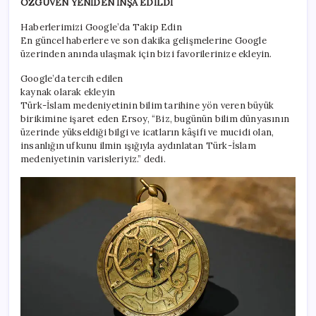
ÖZGÜVEN YENİDEN İNŞA EDİLDİ
Haberlerimizi Google’da Takip Edin
En güncel haberlere ve son dakika gelişmelerine Google
üzerinden anında ulaşmak için bizi favorilerinize ekleyin.
Google’da tercih edilen
kaynak olarak ekleyin
Türk-İslam medeniyetinin bilim tarihine yön veren büyük
birikimine işaret eden Ersoy, “Biz, bugünün bilim dünyasının
üzerinde yükseldiği bilgi ve icatların kâşifi ve mucidi olan,
insanlığın ufkunu ilmin ışığıyla aydınlatan Türk-İslam
medeniyetinin varisleriyiz.” dedi.