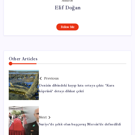
Author
Elif Doğan
Follow Me
Other Articles
Previous
Denizin dibindeki kayıp kıta ortaya çıktı: ‘Kara
köprüsü’ detayı dikkat çekti
Next
Suriye’de şehit olan başçavuş Mersin’de defnedildi