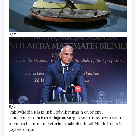
7/
8
8/
8
Takiyyüddîn Râsıd’ın bu büyük mirasın en önemli
temsilcilerinden biri olduğunu vurgulayan Ersoy, uzun yıllar
boyunca bu mirasın yeterince sahiplenilmediğini belirterek
şöyle konuştu: