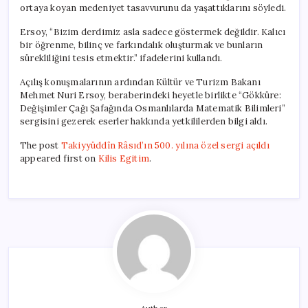
ortaya koyan medeniyet tasavvurunu da yaşattıklarını söyledi.
Ersoy, “Bizim derdimiz asla sadece göstermek değildir. Kalıcı
bir öğrenme, bilinç ve farkındalık oluşturmak ve bunların
sürekliliğini tesis etmektir.” ifadelerini kullandı.
Açılış konuşmalarının ardından Kültür ve Turizm Bakanı
Mehmet Nuri Ersoy, beraberindeki heyetle birlikte “Gökküre:
Değişimler Çağı Şafağında Osmanlılarda Matematik Bilimleri”
sergisini gezerek eserler hakkında yetkililerden bilgi aldı.
The post
Takiyyüddîn Râsıd’ın 500. yılına özel sergi açıldı
appeared first on
Kilis Egitim
.