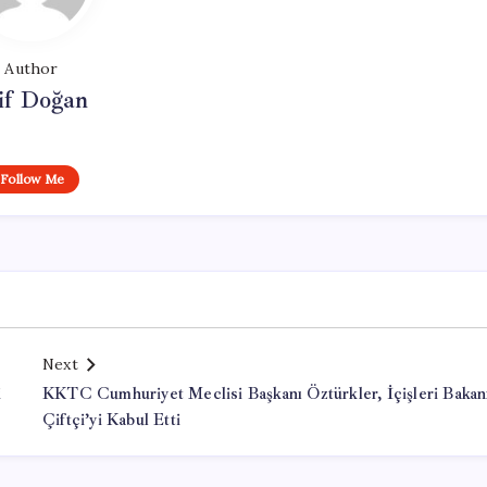
Author
if Doğan
Follow Me
Next
i
KKTC Cumhuriyet Meclisi Başkanı Öztürkler, İçişleri Bakan
Çiftçi’yi Kabul Etti