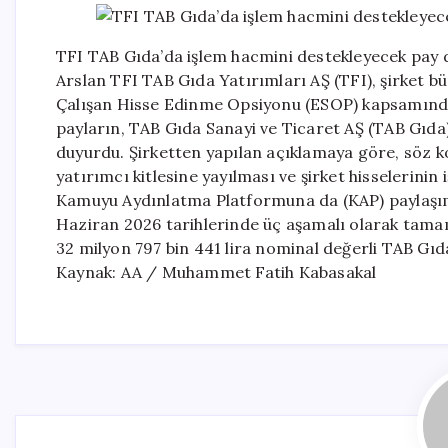
TFI TAB Gıda’da işlem hacmini destekleyecek pay 
Arslan TFI TAB Gıda Yatırımları AŞ (TFI), şirket b
Çalışan Hisse Edinme Opsiyonu (ESOP) kapsamında 
payların, TAB Gıda Sanayi ve Ticaret AŞ (TAB Gıda) 
duyurdu. Şirketten yapılan açıklamaya göre, söz k
yatırımcı kitlesine yayılması ve şirket hisselerini
Kamuyu Aydınlatma Platformuna da (KAP) paylaşımd
Haziran 2026 tarihlerinde üç aşamalı olarak tama
32 milyon 797 bin 441 lira nominal değerli TAB Gıda
Kaynak: AA / Muhammet Fatih Kabasakal