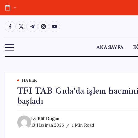
Skip
-
to
content
https://www.facebook.com/
https://twitter.com/
https://t.me/
https://www.instagram.com/
https://youtube.com/
ANA SAYFA
E
HABER
TFI TAB Gıda’da işlem hacmini 
başladı
By
Elif Doğan
13 Haziran 2026
1 Min Read