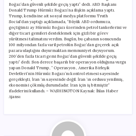
Boğaz’dan güvenli şekilde geçiş yaptı” dedi. ABD Başkanı
Donald Trump Hürmüz Boğazı’na ilişkin açıklama yaptı.
Trump, kendisine ait sosyal medya platformu Truth
Social’dan yaptığı açıklamada, “Büyük ABD ordumuza,
geçtiğimiz ay Hürmüz Boğazı üzerinden petrol tankerlerini ve
diğer ticari gemileri desteklemek için gizli bir görev
yürütmesi talimatını verdim. Bugün, bu çabanın sonucunda
100 milyondan fazla varil petrolün Boğaz’dan geçerek açık
pazara ulaştığını duyurmaktan memnuniyet duyuyorum.
200’den fazla ticari gemi Boğaz’dan güvenli şekilde geçiş
yaptı” dedi. Son derece başarılı bir operasyon olduğuna vurgu
yapan Donald Trump, ” Operasyon , Amerika Birleşik
Devletleri’nin Hürmüz Boğazı’nı kontrol etmesi sayesinde
gerçekleşti, İran ‘ın sayesinde değil. İran ‘ın ordusu yenilmiş,
ekonomisi çökmüş durumdadır. İran için iş bitmiştir”
ifadelerini kullandı. – WASHINGTON Kaynak: İhlas Haber
Ajansı