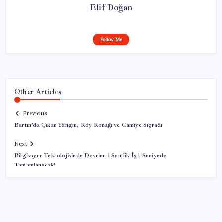
Elif Doğan
Follow Me
Other Articles
Previous
Bartın’da Çıkan Yangın, Köy Konağı ve Camiye Sıçradı
Next
Bilgisayar Teknolojisinde Devrim: 1 Saatlik İş 1 Saniyede
Tamamlanacak!