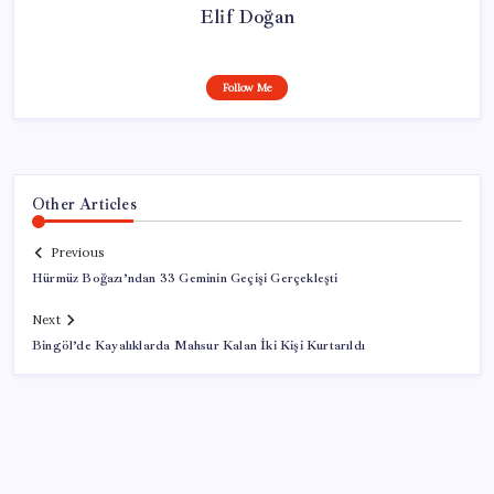
Elif Doğan
Follow Me
Other Articles
Previous
Hürmüz Boğazı’ndan 33 Geminin Geçişi Gerçekleşti
Next
Bingöl’de Kayalıklarda Mahsur Kalan İki Kişi Kurtarıldı