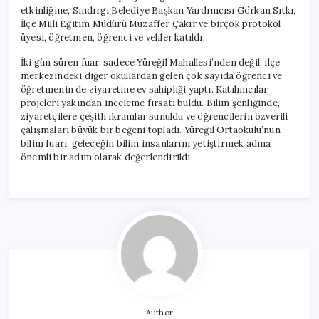
etkinliğine, Sındırgı Belediye Başkan Yardımcısı Görkan Sıtkı,
İlçe Milli Eğitim Müdürü Muzaffer Çakır ve birçok protokol
üyesi, öğretmen, öğrenci ve veliler katıldı.
İki gün süren fuar, sadece Yüreğil Mahallesi’nden değil, ilçe
merkezindeki diğer okullardan gelen çok sayıda öğrenci ve
öğretmenin de ziyaretine ev sahipliği yaptı. Katılımcılar,
projeleri yakından inceleme fırsatı buldu. Bilim şenliğinde,
ziyaretçilere çeşitli ikramlar sunuldu ve öğrencilerin özverili
çalışmaları büyük bir beğeni topladı. Yüreğil Ortaokulu’nun
bilim fuarı, geleceğin bilim insanlarını yetiştirmek adına
önemli bir adım olarak değerlendirildi.
Author