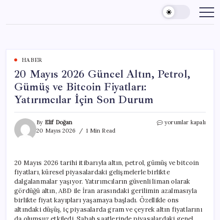
Skip
to
content
HABER
20 Mayıs 2026 Güncel Altın, Petrol,
Gümüş ve Bitcoin Fiyatları:
Yatırımcılar İçin Son Durum
20
By
Elif Doğan
yorumlar kapalı
Mayıs
20 Mayıs 2026
1 Min Read
2026
Güncel
Altın,
20 Mayıs 2026 tarihi itibarıyla altın, petrol, gümüş ve bitcoin
Petrol,
fiyatları, küresel piyasalardaki gelişmelerle birlikte
Gümüş
ve
dalgalanmalar yaşıyor. Yatırımcıların güvenli liman olarak
Bitcoin
gördüğü altın, ABD ile İran arasındaki gerilimin azalmasıyla
Fiyatları:
birlikte fiyat kayıpları yaşamaya başladı. Özellikle ons
Yatırımcılar
altındaki düşüş, iç piyasalarda gram ve çeyrek altın fiyatlarını
İçin
da olumsuz etkiledi. Sabah saatlerinde piyasalardaki genel