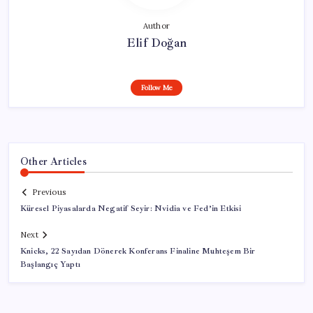
Author
Elif Doğan
Follow Me
Other Articles
Previous
Küresel Piyasalarda Negatif Seyir: Nvidia ve Fed’in Etkisi
Next
Knicks, 22 Sayıdan Dönerek Konferans Finaline Muhteşem Bir
Başlangıç Yaptı