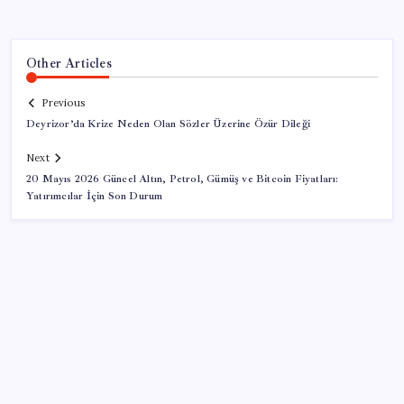
Other Articles
Previous
Deyrizor’da Krize Neden Olan Sözler Üzerine Özür Dileği
Next
20 Mayıs 2026 Güncel Altın, Petrol, Gümüş ve Bitcoin Fiyatları:
Yatırımcılar İçin Son Durum
SON YAZILAR