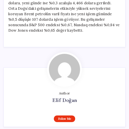
dolara, yeni günde ise %0,3 azalışla 4,466 dolara geriledi.
Orta Doğu’daki gelişmelerin etkisiyle yüksek seviyelerini
koruyan Brent petrolün varil fiyatı ise yeni işlem gününde
%0,5 düşüşle 107 dolarda işlem görüyor. Bu gelişmeler
sonucunda S&P 500 endeksi %0,67, Nasdaq endeksi %0,84 ve
Dow Jones endeksi %0,65 değer kaybetti.
Author
Elif Doğan
Follow Me