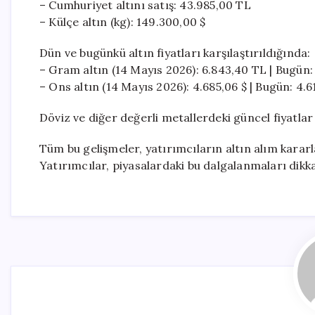
– Cumhuriyet altını satış: 43.985,00 TL
– Külçe altın (kg): 149.300,00 $
Dün ve bugünkü altın fiyatları karşılaştırıldığında:
– Gram altın (14 Mayıs 2026): 6.843,40 TL | Bugün: 
– Ons altın (14 Mayıs 2026): 4.685,06 $ | Bugün: 4.61
Döviz ve diğer değerli metallerdeki güncel fiyatlar
Tüm bu gelişmeler, yatırımcıların altın alım kararl
Yatırımcılar, piyasalardaki bu dalgalanmaları dikkat