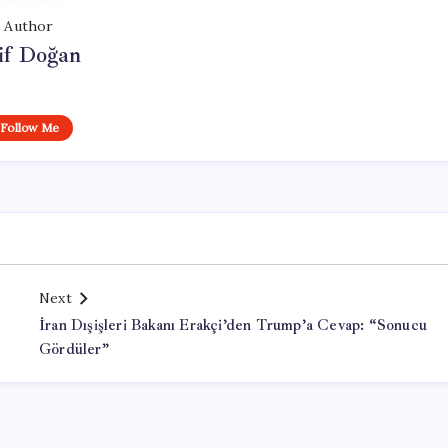
Author
if Doğan
Follow Me
Next
İran Dışişleri Bakanı Erakçi’den Trump’a Cevap: “Sonucu
Gördüler”