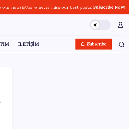
o our newsletter & never miss our best posts.
Subscribe Now!
TIM
İLETİŞİM
Subscribe
ı
SON YAZILAR
8 günün bilançosu açıklandı… O sınıra
i
yaklaştı: İşte YENİ Parti’ye bağış