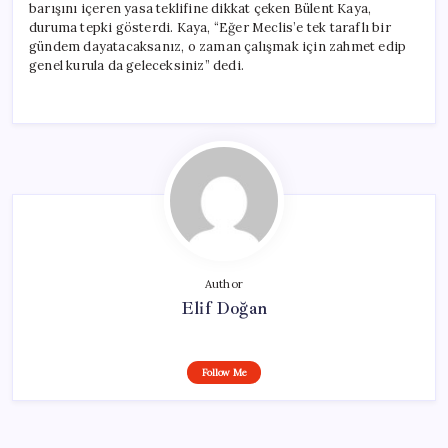
barışını içeren yasa teklifine dikkat çeken Bülent Kaya,
duruma tepki gösterdi. Kaya, “Eğer Meclis’e tek taraflı bir
gündem dayatacaksanız, o zaman çalışmak için zahmet edip
genel kurula da geleceksiniz” dedi.
Author
Elif Doğan
Follow Me