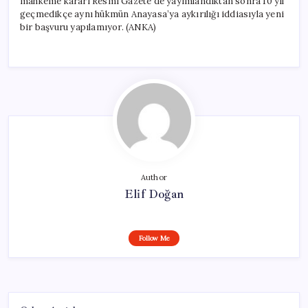
mahkeme kararı Resmî Gazete’de yayımlandıktan sonra 10 yıl
geçmedikçe aynı hükmün Anayasa’ya aykırılığı iddiasıyla yeni
bir başvuru yapılamıyor. (ANKA)
Author
Elif Doğan
Follow Me