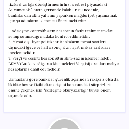
fiziksel varlığa dönüştürmenin hızı, serbest piyasadaki
(kuyumcu vb.) hızın gerisinde kalabilir. Bu nedenle,
bankalardan altın yatırımı yaparken mağduriyet yaşamamak
için şu adımların izlenmesi önerilmektedir:
1. Sözleşme kontrolü: Altın hesabının fiziki teslimat imkânı
sunup sunmadığı mutlaka kontrol edilmelidir.
2. Mesai dışı fiyat politikası: Bankaların mesai saatleri
dışındaki (gece ve hafta sonu) altın fiyat makas aralıkları
incelenmelidir.
3. Vergi ve kesinti hesabı: Altın alım-satım işlemlerindeki
BSMV (Banka ve Sigorta Muameleleri Vergisi) oranları maliyet
hesaplarına dahil edilmelidir.
Uzmanlara göre bankalar güvenlik açısından rakipsiz olsa da,
likidite hızı ve fiziki altın erişimi konusundaki sürprizlerin
önüne geçmek için “sözleşme okuryazarlığı” büyük önem
taşımaktadır.