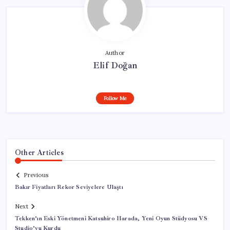
Author
Elif Doğan
Follow Me
Other Articles
Previous
Bakır Fiyatları Rekor Seviyelere Ulaştı
Next
Tekken’ın Eski Yönetmeni Katsuhiro Harada, Yeni Oyun Stüdyosu VS
Studio’yu Kurdu