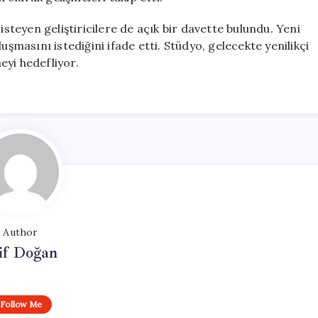
isteyen geliştiricilere de açık bir davette bulundu. Yeni
uşmasını istediğini ifade etti. Stüdyo, gelecekte yenilikçi
eyi hedefliyor.
Author
if Doğan
Follow Me