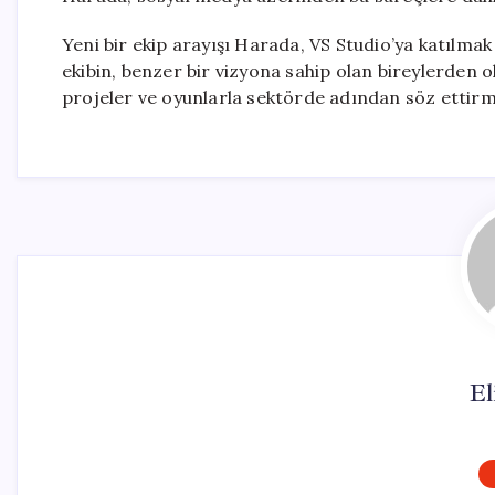
Yeni bir ekip arayışı Harada, VS Studio’ya katılmak 
ekibin, benzer bir vizyona sahip olan bireylerden ol
projeler ve oyunlarla sektörde adından söz ettirm
El